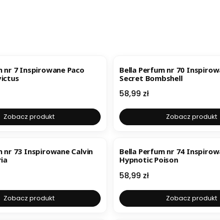
m nr 7 Inspirowane Paco
Bella Perfum nr 70 Inspirow
ictus
Secret Bombshell
Cena
58,99 zł
Zobacz produkt
Zobacz produkt
R
m nr 73 Inspirowane Calvin
Bella Perfum nr 74 Inspirow
ria
Hypnotic Poison
Cena
58,99 zł
Zobacz produkt
Zobacz produkt