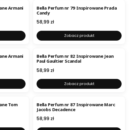
wane Armani
Bella Perfum nr 79 Inspirowane Prada
Candy
Cena
58,99 zł
Zobacz produkt
wane Armani
Bella Perfum nr 82 Inspirowane Jean
Paul Gaultier Scandal
Cena
58,99 zł
Zobacz produkt
wane Tom
Bella Perfum nr 87 Inspirowane Marc
Jacobs Decadence
Cena
58,99 zł