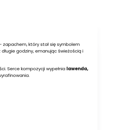
– zapachem, który stał się symbolem
 długie godziny, emanując świeżością i
żości. Serce kompozycji wypełnia
lawenda,
wyrafinowania.