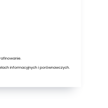
rafinowanie.
elach informacyjnych i porównawczych.