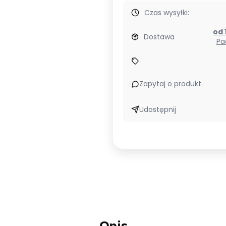
Czas wysyłki:
Dostawa
Pa
Zapytaj o produkt
Udostępnij