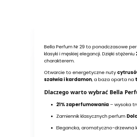
Bella Perfum Nr 29 to ponadczasowe pe
klasyki i męskiej elegancji. Dzięki stężeniu
charakterem.
Otwarcie to energetyczne nuty
cytrusó
szałwia i kardamon
, a baza oparta na
Dlaczego warto wybrać Bella Per
21% zaperfumowania
– wysoka tr
Zamiennik klasycznych perfum
Dol
Elegancka, aromatyczno-drzewna k