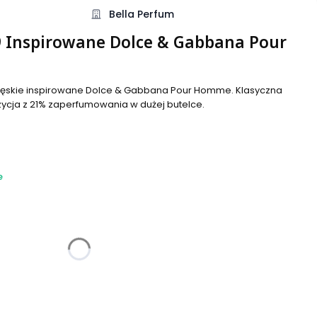
Bella Perfum
9 Inspirowane Dolce & Gabbana Pour
 męskie inspirowane Dolce & Gabbana Pour Homme. Klasyczna
ja z 21% zaperfumowania w dużej butelce.
e
żnić się ceną