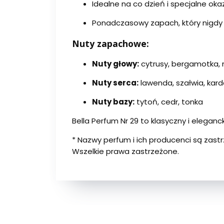
Idealne na co dzień i specjalne oka
Ponadczasowy zapach, który nigdy
Nuty zapachowe:
Nuty głowy:
cytrusy, bergamotka,
Nuty serca:
lawenda, szałwia, ka
Nuty bazy:
tytoń, cedr, tonka
Bella Perfum Nr 29 to klasyczny i elegan
* Nazwy perfum i ich producenci są zas
Wszelkie prawa zastrzeżone.