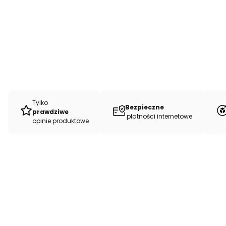
Tylko
Bezpieczne
prawdziwe
płatności internetowe
opinie produktowe