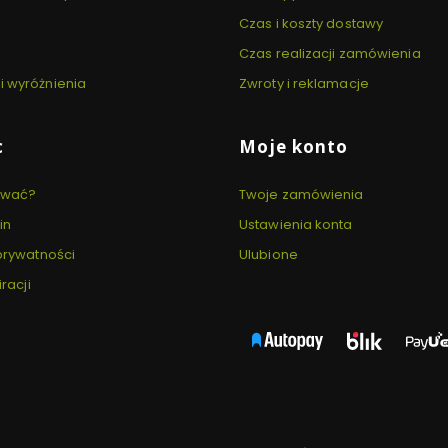
Czas i koszty dostawy
Czas realizacji zamówienia
i wyróżnienia
Zwroty i reklamacje
c
Moje konto
ować?
Twoje zamówienia
in
Ustawienia konta
 prywatności
Ulubione
iracji