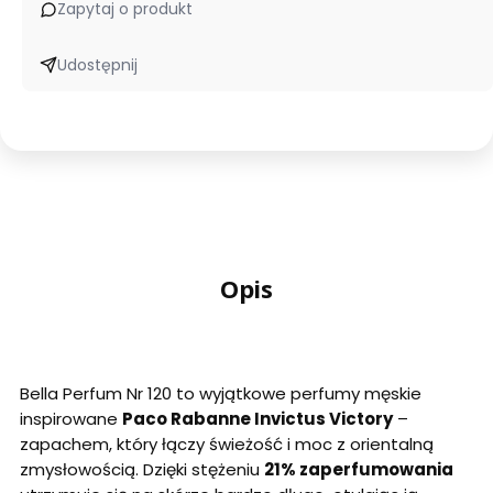
Zapytaj o produkt
Udostępnij
Opis
Bella Perfum Nr 120 to wyjątkowe perfumy męskie
inspirowane
Paco Rabanne Invictus Victory
–
zapachem, który łączy świeżość i moc z orientalną
zmysłowością. Dzięki stężeniu
21% zaperfumowania