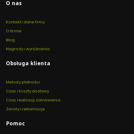
Linki w stopce
O nas
Kontakt i dane firmy
O firmie
Blog
Nagrody i wyróżnienia
Obsługa klienta
Metody płatności
Czas i koszty dostawy
Czas realizacji zamówienia
Zwroty i reklamacje
Pomoc