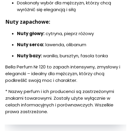
Doskonały wybór dla mężczyzn, którzy chcą
wyróżnić się elegancją i siłą
Nuty zapachowe:
Nuty głowy:
cytryna, pieprz różowy
Nuty serca:
lawenda, olibanum
Nuty bazy:
wanilia, bursztyn, fasola tonka
Bella Perfum Nr 120 to zapach intensywny, zmysłowy i
elegancki – idealny dla mężczyzn, którzy chcą
podkreślić swoją moc i charakter.
* Nazwy perfum i ich producenci są zastrzeżonymi
znakami towarowymi. Zostały użyte wyłącznie w
celach informacyjnych i porównawczych. Wszelkie
prawa zastrzeżone.