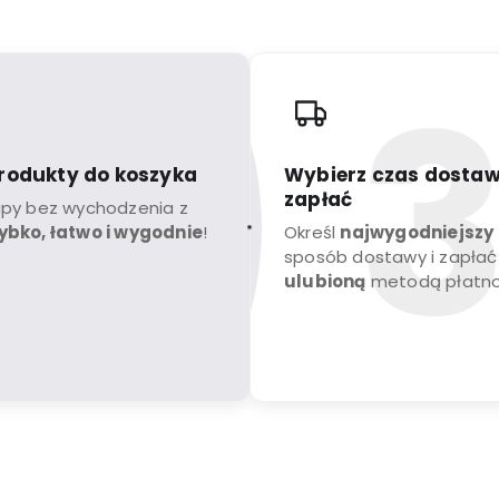
rodukty do koszyka
Wybierz czas dostaw
zapłać
upy bez wychodzenia z
ybko, łatwo i wygodnie
!
Określ
najwygodniejszy
sposób dostawy i zapłać
ulubioną
metodą płatno