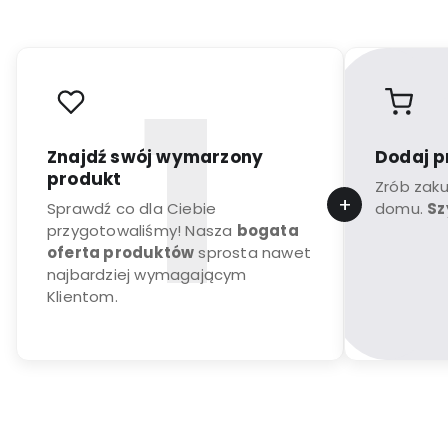
Znajdź swój wymarzony
Dodaj p
produkt
Zrób zak
Sprawdź co dla Ciebie
domu.
Sz
przygotowaliśmy! Nasza
bogata
oferta produktów
sprosta nawet
najbardziej wymagającym
Klientom.