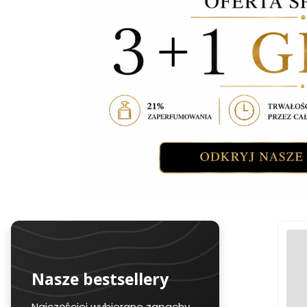
Nasze bestsellery
Najczęściej wybierane zapachy,