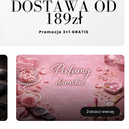
Zobacz wiecej