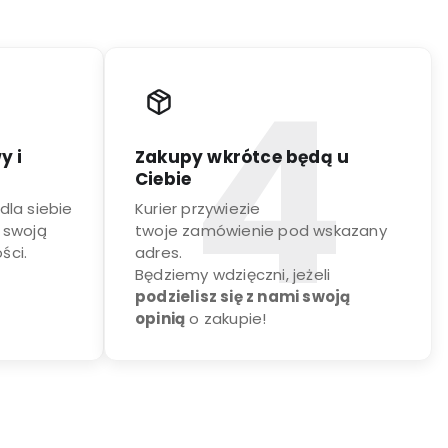
y i
Zakupy wkrótce będą u
Ciebie
dla siebie
Kurier przywiezie
 swoją
twoje zamówienie pod wskazany
ści.
adres.
Będziemy wdzięczni, jeżeli
podzielisz się z nami swoją
opinią
o zakupie!