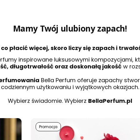
Mamy Twój ulubiony zapach!
 co płacić więcej, skoro liczy się zapach i trwało
erfumy inspirowane luksusowymi kompozycjami, kt
ść, długotrwałość oraz doskonałą jakość
w rozs
perfumowania
Bella Perfum oferuje zapachy stwor
codziennym użytkowaniu i wyjątkowych okazjach.
Wybierz świadomie. Wybierz
BellaPerfum.pl
Promocja